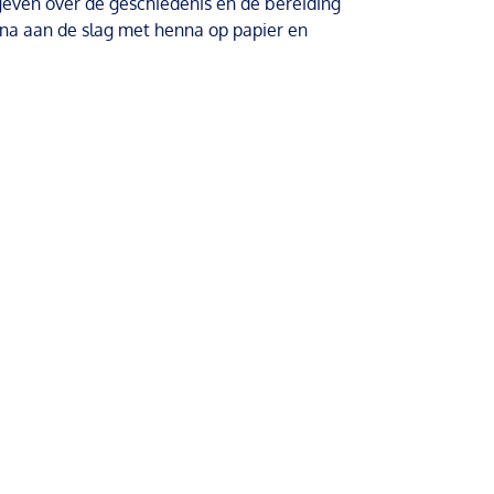
even over de geschiedenis en de bereiding
na aan de slag met henna op papier en