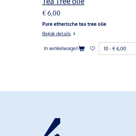
Tea Tree olie
€ 6,00
Pure etherische tea tree olie
Bekijk details
In winkelwagen