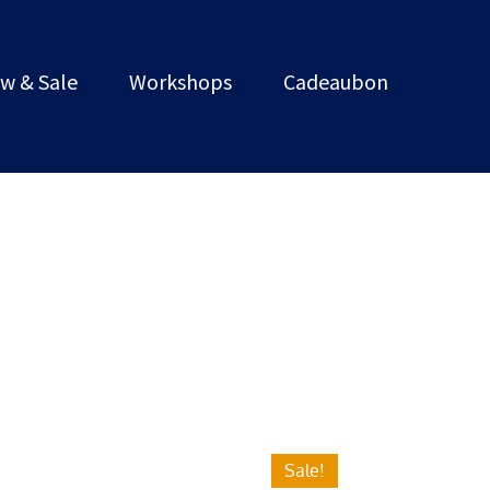
w & Sale
Workshops
Cadeaubon
Sale!