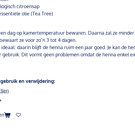
logisch citroensap
essentiële olie (Tea Tree)
een dag op kamertemperatuur bewaren. Daarna zal ze minder
 bewaart ze voor zo`n 3 tot 4 dagen.
s ideaal: daarin blijft de henna ruim een jaar goed. Je kan de h
 gebruik. Dit vormt geen problemen omdat de henna enkel ext
 gebruik en verwijdering:
llen
en