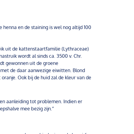
 henna en de staining is wel nog altijd 100
k uit de kattenstaartfamilie (Lythraceae)
astruik wordt al sinds ca. 3500 v. Chr.
dt gewonnen uit de groene
id met de daar aanwezige eiwitten. Blond
 oranje. Ook bij de huid zal de kleur van de
en aanleiding tot problemen. Indien er
epshalve mee bezig zijn.”