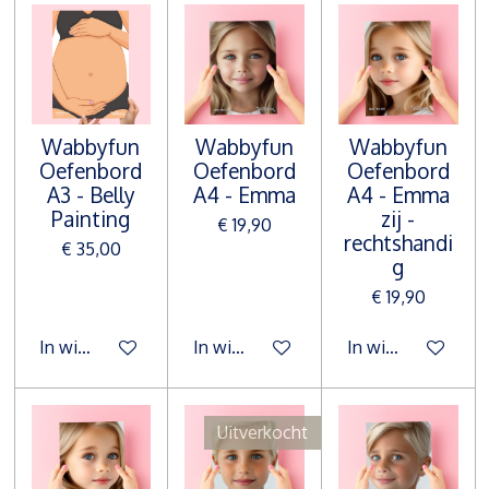
Wabbyfun
Wabbyfun
Wabbyfun
Oefenbord
Oefenbord
Oefenbord
A3 - Belly
A4 - Emma
A4 - Emma
Painting
zij -
€ 19,90
rechtshandi
€ 35,00
g
€ 19,90
In winkelwagen
In winkelwagen
In winkelwagen
Uitverkocht