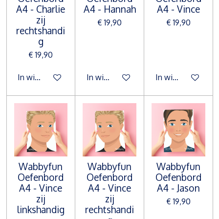
A4 - Charlie
A4 - Hannah
A4 - Vince
zij
€ 19,90
€ 19,90
rechtshandi
g
€ 19,90
In winkelwagen
In winkelwagen
In winkelwagen
Wabbyfun
Wabbyfun
Wabbyfun
Oefenbord
Oefenbord
Oefenbord
A4 - Vince
A4 - Vince
A4 - Jason
zij
zij
€ 19,90
linkshandig
rechtshandi