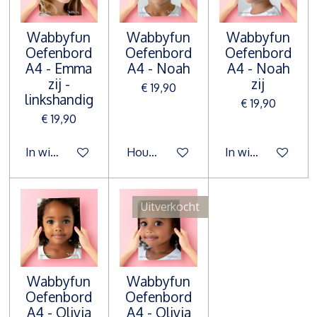
Wabbyfun
Wabbyfun
Wabbyfun
Oefenbord
Oefenbord
Oefenbord
A4 - Emma
A4 - Noah
A4 - Noah
zij -
zij
€ 19,90
linkshandig
€ 19,90
€ 19,90
In winkelwagen
Houd mij op de hoogte
In winkelwagen
Uitverkocht
Wabbyfun
Wabbyfun
Oefenbord
Oefenbord
A4 - Olivia
A4 - Olivia