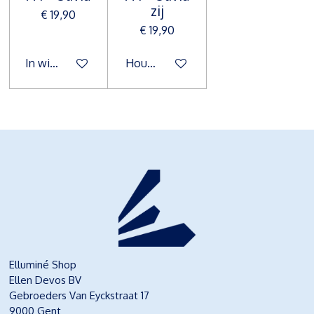
zij
€ 19,90
€ 19,90
In winkelwagen
Houd mij op de hoogte
Elluminé Shop
Ellen Devos BV
Gebroeders Van Eyckstraat 17
9000 Gent