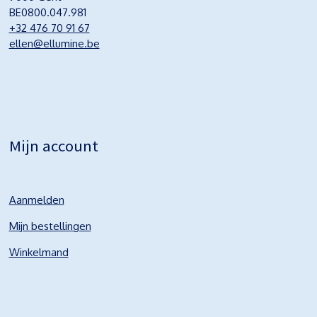
BE0800.047.981
+32 476 70 91 67
ellen@ellumine.be
Mijn account
Aanmelden
Mijn bestellingen
Winkelmand