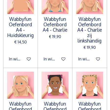
Wabbyfun
Wabbyfun
Wabbyfun
Oefenbord
Oefenbord
Oefenbord
A4 -
A4 - Charlie
A4 - Charlie
Huidskleurig
zij
€ 19,90
linkshandig
€ 14,50
€ 19,90
In winkelwagen
In winkelwagen
In winkelwagen
Wabbyfun
Wabbyfun
Wabbyfun
Oefenbord
Oefenbord
Oefenbord