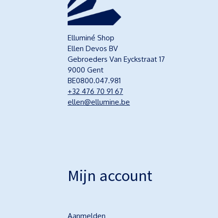
Elluminé Shop
Ellen Devos BV
Gebroeders Van Eyckstraat 17
9000 Gent
BE0800.047.981
+32 476 70 91 67
ellen@ellumine.be
Mijn account
Aanmelden