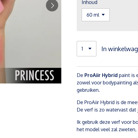
Inhoud
In winkelwa
De
ProAiir Hybrid
paint is
zowel voor bodypainting als
gebruiken.
De ProAiir Hybrid is de me
De verf is zo watervast da
Ik gebruik deze verf voor 
het model veel zal zweten