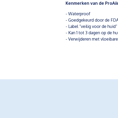
Kenmerken van de ProAiir
- Waterproof
- Goedgekeurd door de FD
- Label “veilig voor de huid”
- Kan 1 tot 3 dagen op de hui
- Verwijderen met vloeibar