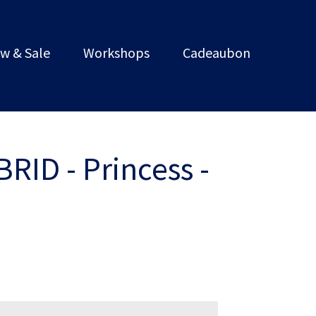
w & Sale
Workshops
Cadeaubon
BRID - Princess -