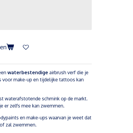
gen
 een
waterbestendige
airbrush verf die je
 voor make-up en tijdelijke tattoos kan
est waterafstotende schmink op de markt.
t je er zelfs mee kan zwemmen.
bodypaints en make-ups waarvan je weet dat
, of zal zwemmen.