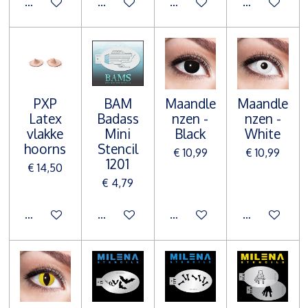
In winkelwagen
In winkelwagen
In winkelwagen
In winkelwa
PXP
BAM
Maandle
Maandle
Latex
Badass
nzen -
nzen -
vlakke
Mini
Black
White
hoorns
Stencil
€ 10,99
€ 10,99
1201
€ 14,50
€ 4,79
In winkelwagen
In winkelwagen
In winkelwagen
In winkelwa