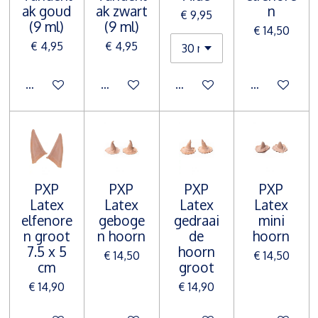
ak goud
ak zwart
n
€ 9,95
(9 ml)
(9 ml)
€ 14,50
€ 4,95
€ 4,95
In winkelwagen
In winkelwagen
In winkelwagen
In winkelwa
PXP
PXP
PXP
PXP
Latex
Latex
Latex
Latex
elfenore
geboge
gedraai
mini
n groot
n hoorn
de
hoorn
7.5 x 5
hoorn
€ 14,50
€ 14,50
cm
groot
€ 14,90
€ 14,90