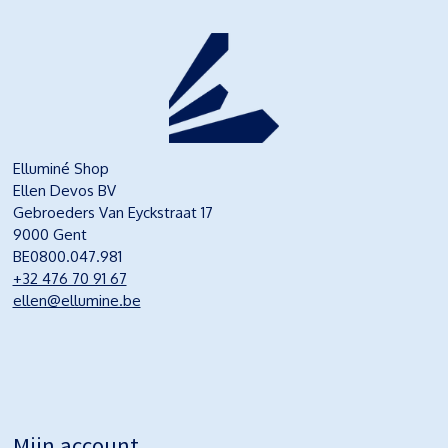
Elluminé Shop
Ellen Devos BV
Gebroeders Van Eyckstraat 17
9000 Gent
BE0800.047.981
+32 476 70 91 67
ellen@ellumine.be
Mijn account