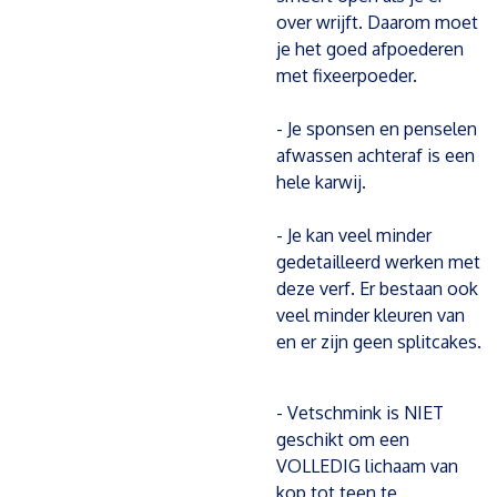
over wrijft. Daarom moet
je het goed afpoederen
met fixeerpoeder.
- Je sponsen en penselen
afwassen achteraf is een
hele karwij.
- Je kan veel minder
gedetailleerd werken met
deze verf. Er bestaan ook
veel minder kleuren van
en er zijn geen splitcakes.
- Vetschmink is NIET
geschikt om een
VOLLEDIG lichaam van
kop tot teen te