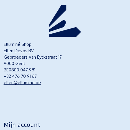
Elluminé Shop
Ellen Devos BV
Gebroeders Van Eyckstraat 17
9000 Gent
BE0800.047.981
+32 476 70 91 67
ellen@ellumine.be
Mijn account