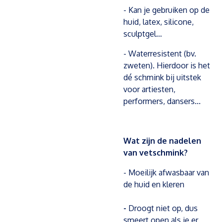
- Kan je gebruiken op de
huid, latex, silicone,
sculptgel…
- Waterresistent (bv.
zweten). Hierdoor is het
dé schmink bij uitstek
voor artiesten,
performers, dansers...
Wat zijn de nadelen
van vetschmink?
- Moeilijk afwasbaar van
de huid en kleren
-
Droogt niet op, dus
smeert open als je er