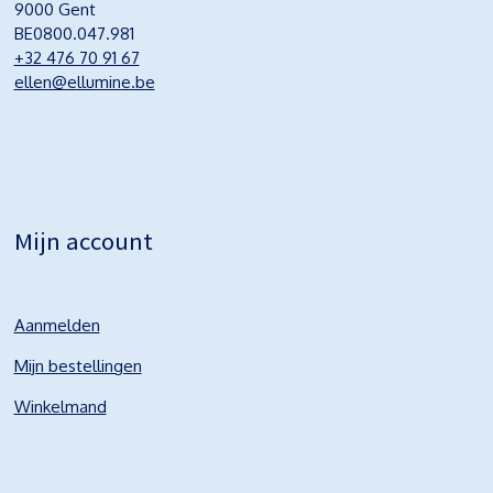
9000 Gent
BE0800.047.981
+32 476 70 91 67
ellen@ellumine.be
Mijn account
Aanmelden
Mijn bestellingen
Winkelmand