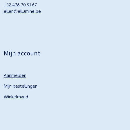
+32 476 70 91 67
ellen@ellumine.be
Mijn account
Aanmelden
Mijn bestellingen
Winkelmand