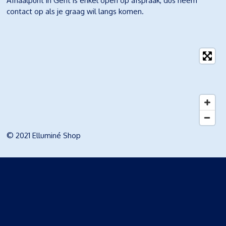
Afhaalpunt in Gent is enkel open op afspraak, dus neem
contact op als je graag wil langs komen.
© 2021 Elluminé Shop