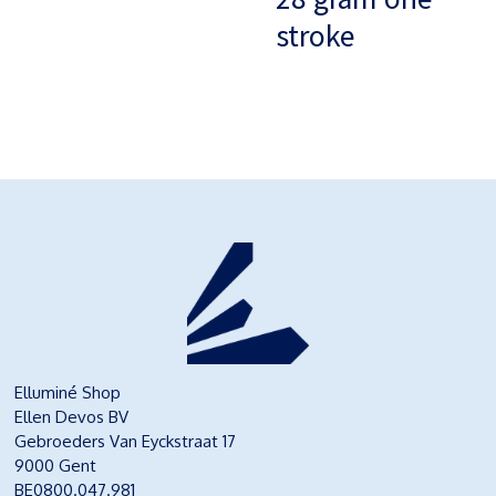
stroke
Elluminé Shop
Ellen Devos BV
Gebroeders Van Eyckstraat 17
9000 Gent
BE0800.047.981