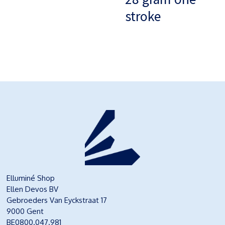
stroke
Elluminé Shop
Ellen Devos BV
Gebroeders Van Eyckstraat 17
9000 Gent
BE0800.047.981