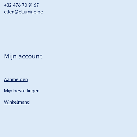
+32 476 70 91 67
ellen@ellumine.be
Mijn account
Aanmelden
Mijn bestellingen
Winkelmand