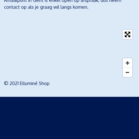
Afhaalpunt in Gent is enkel open op afspraak, dus neem
contact op als je graag wil langs komen.
© 2021 Elluminé Shop