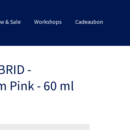
w & Sale
Workshops
Cadeaubon
BRID -
 Pink - 60 ml