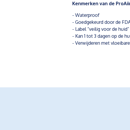
Kenmerken van de ProAiir
- Waterproof
- Goedgekeurd door de FD
- Label “veilig voor de huid”
- Kan 1 tot 3 dagen op de hui
- Verwijderen met vloeibar