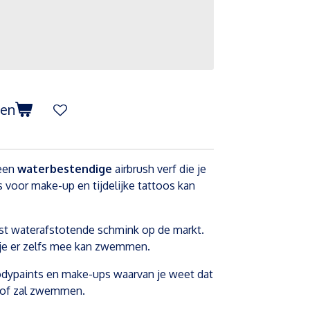
gen
 een
waterbestendige
airbrush verf die je
 voor make-up en tijdelijke tattoos kan
est waterafstotende schmink op de markt.
t je er zelfs mee kan zwemmen.
bodypaints en make-ups waarvan je weet dat
, of zal zwemmen.