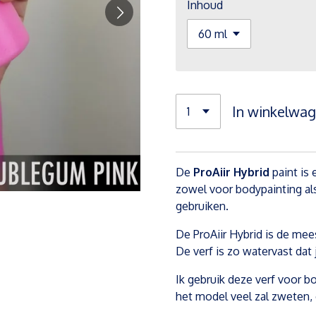
Inhoud
In winkelwa
De
ProAiir Hybrid
paint is
zowel voor bodypainting als
gebruiken.
De ProAiir Hybrid is de me
De verf is zo watervast da
Ik gebruik deze verf voor 
het model veel zal zweten