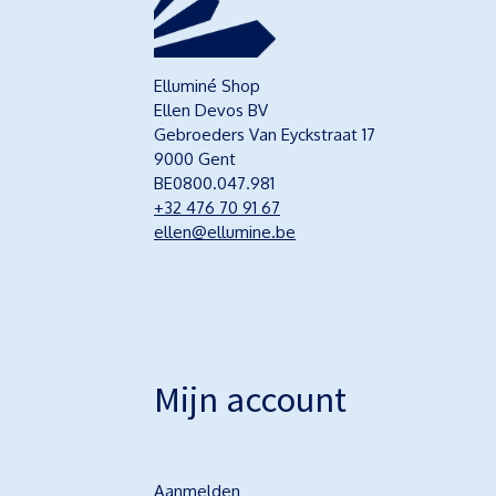
Elluminé Shop
Ellen Devos BV
Gebroeders Van Eyckstraat 17
9000 Gent
BE0800.047.981
+32 476 70 91 67
ellen@ellumine.be
Mijn account
Aanmelden