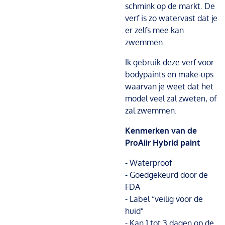
schmink op de markt. De
verf is zo watervast dat je
er zelfs mee kan
zwemmen.
Ik gebruik deze verf voor
bodypaints en make-ups
waarvan je weet dat het
model veel zal zweten, of
zal zwemmen.
Kenmerken van de
ProAiir Hybrid paint
- Waterproof
- Goedgekeurd door de
FDA
- Label “veilig voor de
huid”
- Kan 1 tot 3 dagen op de