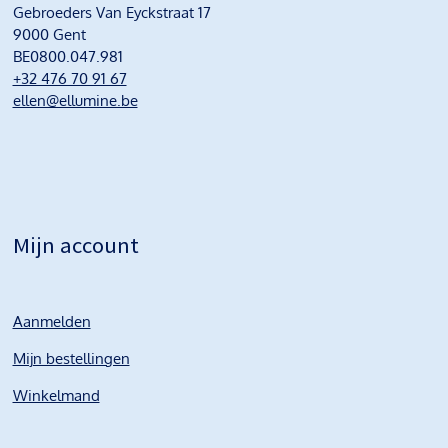
Gebroeders Van Eyckstraat 17
9000 Gent
BE0800.047.981
+32 476 70 91 67
ellen@ellumine.be
Mijn account
Aanmelden
Mijn bestellingen
Winkelmand