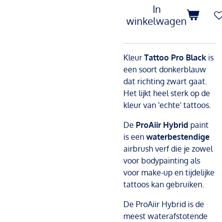
In
winkelwagen
Kleur
Tattoo Pro Black
is
een soort donkerblauw
dat richting zwart gaat.
Het lijkt heel sterk op de
kleur van 'echte' tattoos.
De
ProAiir Hybrid
paint
is een
waterbestendige
airbrush verf die je zowel
voor bodypainting als
voor make-up en tijdelijke
tattoos kan gebruiken.
De ProAiir Hybrid is de
meest waterafstotende