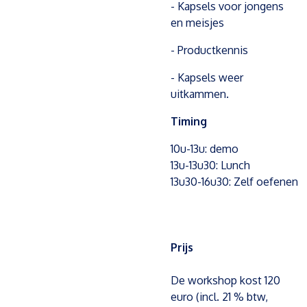
- Kapsels voor jongens
en meisjes
- Productkennis
- Kapsels weer
uitkammen.
Timing
10u-13u: demo
13u-13u30: Lunch
13u30-16u30: Zelf oefenen
Prijs
De workshop kost 120
euro (incl. 21 % btw,