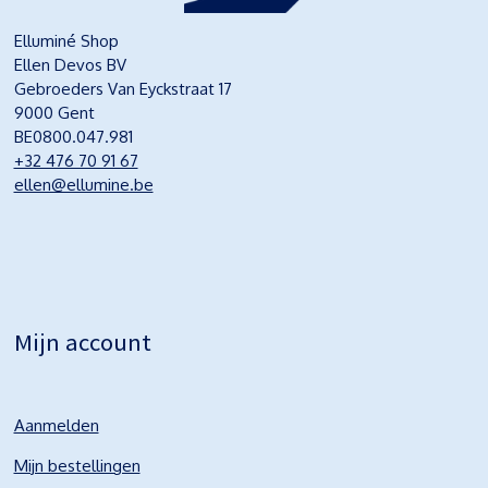
Elluminé Shop
Ellen Devos BV
Gebroeders Van Eyckstraat 17
9000 Gent
BE0800.047.981
+32 476 70 91 67
ellen@ellumine.be
Mijn account
Aanmelden
Mijn bestellingen