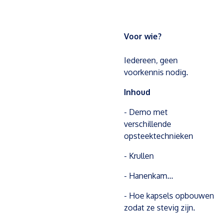
Voor wie?
Iedereen, geen
voorkennis nodig.
Inhoud
- Demo met
verschillende
opsteektechnieken
- Krullen
- Hanenkam…
- Hoe kapsels opbouwen
zodat ze stevig zijn.