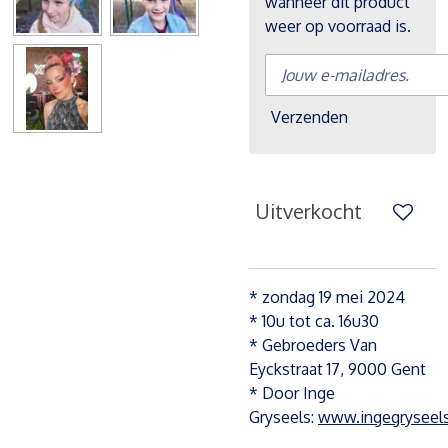
wanneer dit product
weer op voorraad is.
Verzenden
Uitverkocht
* zondag 19 mei 2024
* 10u tot ca. 16u30
* Gebroeders Van
Eyckstraat 17, 9000 Gent
* Door Inge
Gryseels:
www.ingegryseel