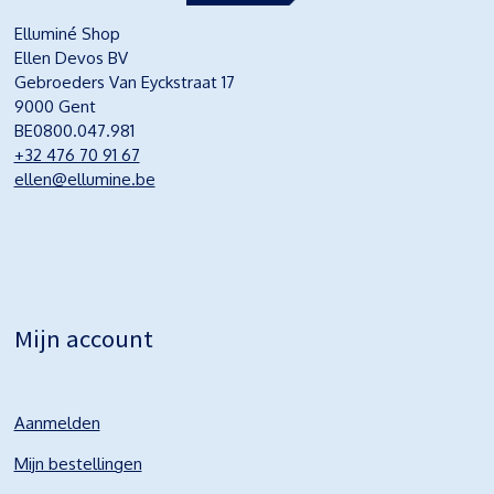
Elluminé Shop
Ellen Devos BV
Gebroeders Van Eyckstraat 17
9000 Gent
BE0800.047.981
+32 476 70 91 67
ellen@ellumine.be
Mijn account
Aanmelden
Mijn bestellingen