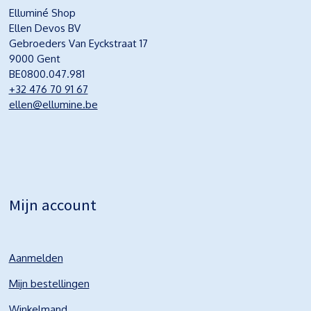
Elluminé Shop
Ellen Devos BV
Gebroeders Van Eyckstraat 17
9000 Gent
BE0800.047.981
+32 476 70 91 67
ellen@ellumine.be
Mijn account
Aanmelden
Mijn bestellingen
Winkelmand