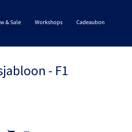
w & Sale
Workshops
Cadeaubon
sjabloon - F1