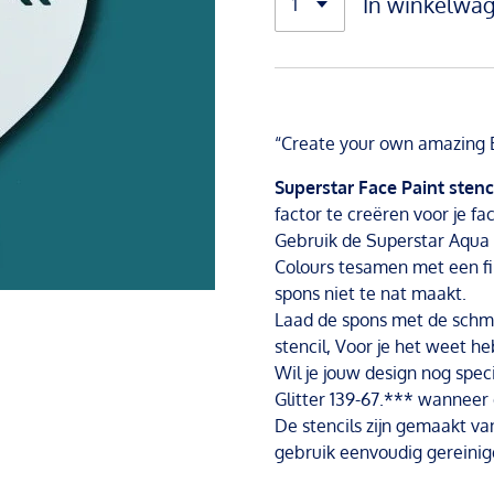
In winkelwa
“Create your own amazing Bo
Superstar Face Paint stenc
factor te creëren voor je fa
Gebruik de Superstar Aqua 
Colours tesamen met een fi
spons niet te nat maakt.
Laad de spons met de schmi
stencil, Voor je het weet h
Wil je jouw design nog spec
Glitter 139-67.*** wanneer 
De stencils zijn gemaakt va
gebruik eenvoudig gereini