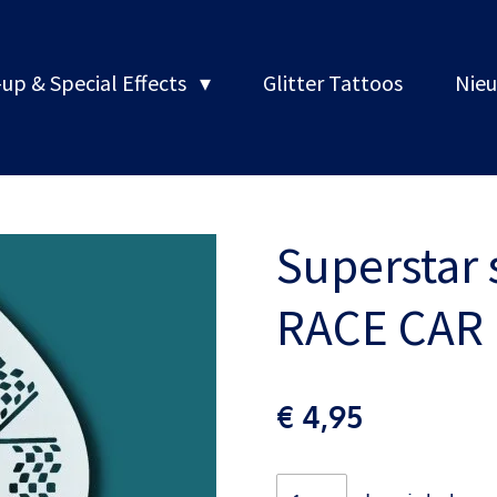
up & Special Effects
Glitter Tattoos
Nieu
Superstar 
RACE CAR
€ 4,95