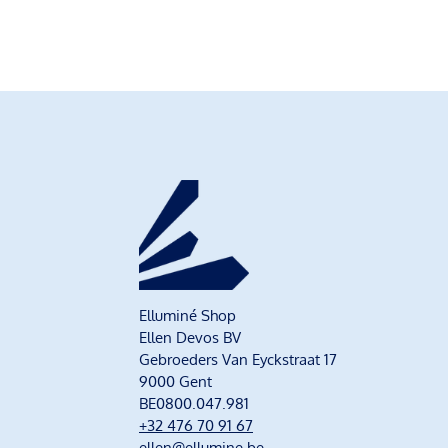
Elluminé Shop
Ellen Devos BV
Gebroeders Van Eyckstraat 17
9000 Gent
BE0800.047.981
+32 476 70 91 67
ellen@ellumine.be