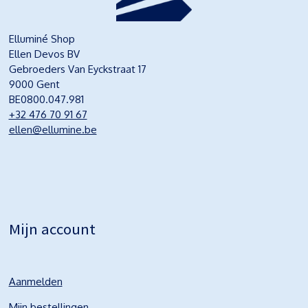
Elluminé Shop
Ellen Devos BV
Gebroeders Van Eyckstraat 17
9000 Gent
BE0800.047.981
+32 476 70 91 67
ellen@ellumine.be
Mijn account
Aanmelden
Mijn bestellingen