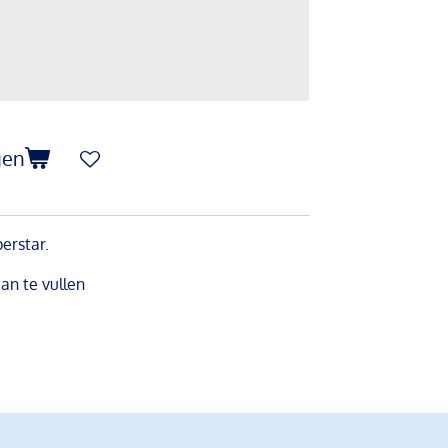
gen
erstar.
an te vullen