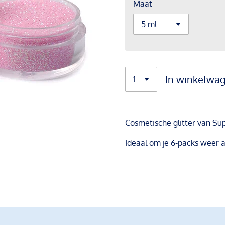
Maat
In winkelwa
Cosmetische glitter van Sup
Ideaal om je 6-packs weer a