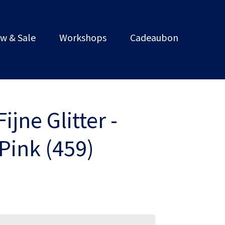
w & Sale
Workshops
Cadeaubon
ijne Glitter -
Pink (459)