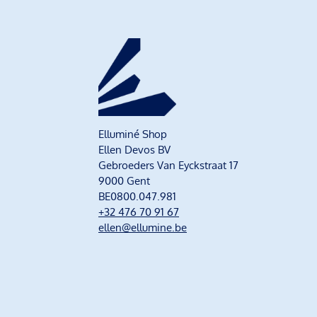
Elluminé Shop
Ellen Devos BV
Gebroeders Van Eyckstraat 17
9000 Gent
BE0800.047.981
+32 476 70 91 67
ellen@ellumine.be