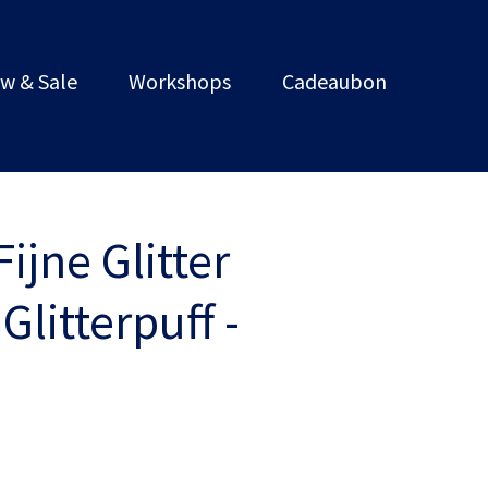
w & Sale
Workshops
Cadeaubon
ijne Glitter
 Glitterpuff -