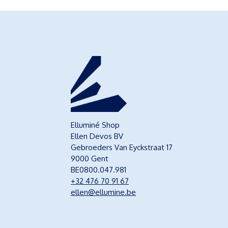
Elluminé Shop
Ellen Devos BV
Gebroeders Van Eyckstraat 17
9000 Gent
BE0800.047.981
+32 476 70 91 67
ellen@ellumine.be