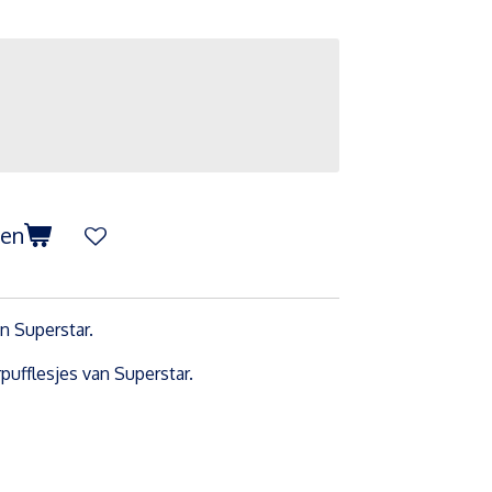
gen
n Superstar.
erpufflesjes van Superstar.