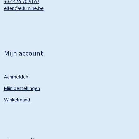
+32 476 70 91 67
ellen@ellumine.be
Mijn account
Aanmelden
Mijn bestellingen
Winkelmand