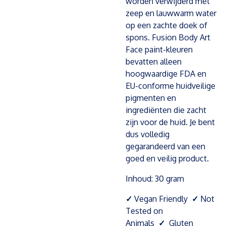
worden verwijderd met
zeep en lauwwarm water
op een zachte doek of
spons. Fusion Body Art
Face paint-kleuren
bevatten alleen
hoogwaardige FDA en
EU-conforme huidveilige
pigmenten en
ingrediënten die zacht
zijn voor de huid. Je bent
dus volledig
gegarandeerd van een
goed en veilig product.
Inhoud: 30 gram
✓
Vegan Friendly
✓
Not
Tested on
Animals
✓
Gluten