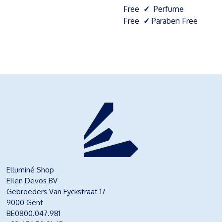
Free
✓
Perfume
Free
✓
Paraben Free
Elluminé Shop
Ellen Devos BV
Gebroeders Van Eyckstraat 17
9000 Gent
BE0800.047.981