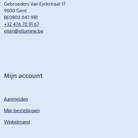
Gebroeders Van Eyckstraat 17
9000 Gent
BE0800.047.981
+32 476 70 91 67
ellen@ellumine.be
Mijn account
Aanmelden
Mijn bestellingen
Winkelmand