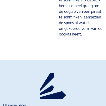
te schminken. Ik gebruik
hem ook heel graag om
de ooglap van een piraat
te schminken, aangezien
de spons al wat de
omgekeerde vorm van de
oogkas heeft.
Elluminé Shop