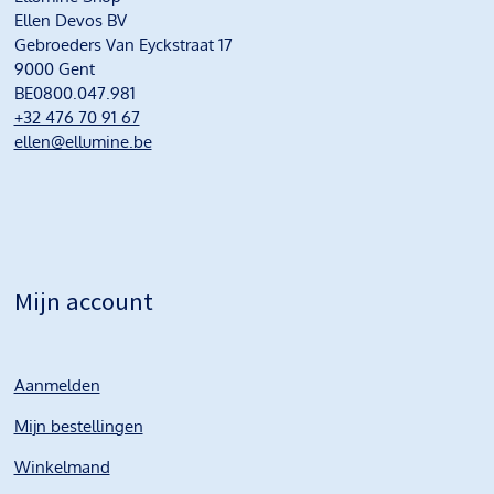
Ellen Devos BV
Gebroeders Van Eyckstraat 17
9000 Gent
BE0800.047.981
+32 476 70 91 67
ellen@ellumine.be
Mijn account
Aanmelden
Mijn bestellingen
Winkelmand