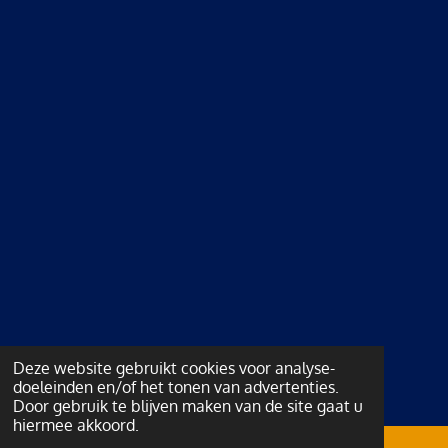
Deze website gebruikt cookies voor analyse-
doeleinden en/of het tonen van advertenties.
Door gebruik te blijven maken van de site gaat u
hiermee akkoord.