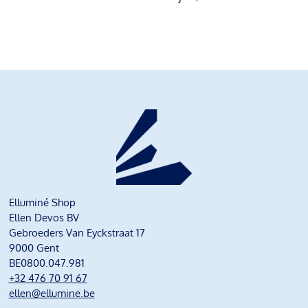
Elluminé Shop
Ellen Devos BV
Gebroeders Van Eyckstraat 17
9000 Gent
BE0800.047.981
+32 476 70 91 67
ellen@ellumine.be