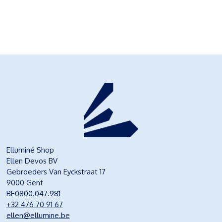
Elluminé Shop
Ellen Devos BV
Gebroeders Van Eyckstraat 17
9000 Gent
BE0800.047.981
+32 476 70 91 67
ellen@ellumine.be