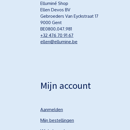
Elluminé Shop
Ellen Devos BV
Gebroeders Van Eyckstraat 17
9000 Gent
BE0800.047.981
+32 476 70 91 67
ellen@ellumine.be
Mijn account
Aanmelden
Mijn bestellingen