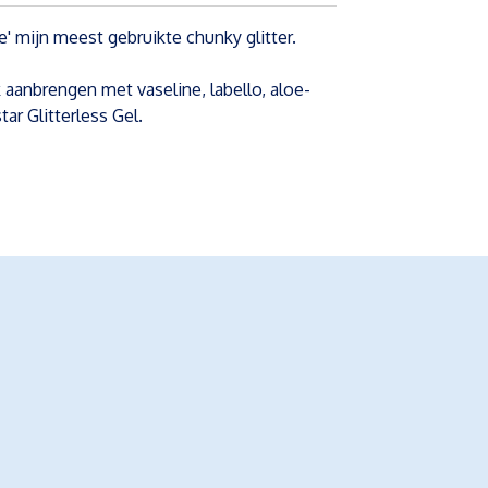
 mijn meest gebruikte chunky glitter.
k aanbrengen met vaseline, labello, aloe-
tar Glitterless Gel.