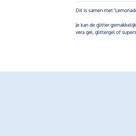
Dit is samen met 'Lemonade'
Je kan de glitter gemakkelij
vera gel, glittergel of supers