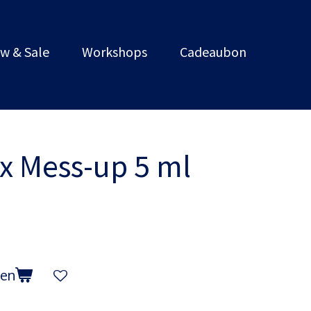
w & Sale
Workshops
Cadeaubon
x Mess-up 5 ml
gen