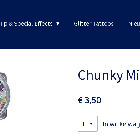
up & Special Effects
Glitter Tattoos
Nieu
Chunky Mi
€ 3,50
In winkelwa