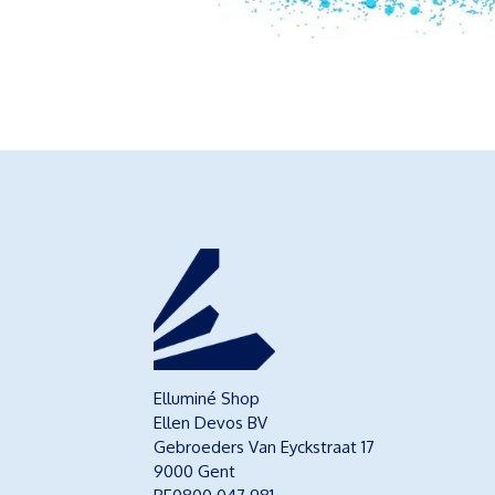
Elluminé Shop
Ellen Devos BV
Gebroeders Van Eyckstraat 17
9000 Gent