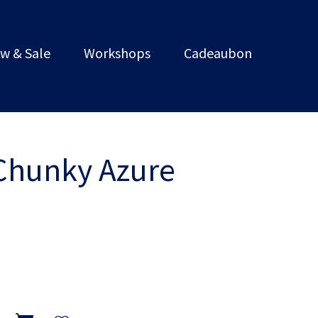
w & Sale
Workshops
Cadeaubon
 Chunky Azure