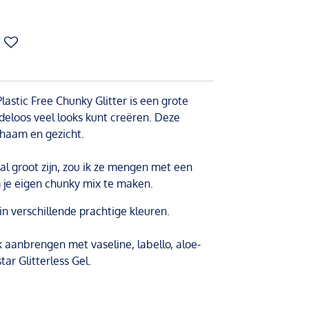
astic Free Chunky Glitter is een grote
ndeloos veel looks kunt creëren. Deze
lichaam en gezicht.
al groot zijn, zou ik ze mengen met een
om je eigen chunky mix te maken.
 in verschillende prachtige kleuren.
k aanbrengen met vaseline, labello, aloe-
tar Glitterless Gel.