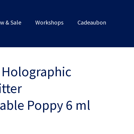
w & Sale
Workshops
Cadeaubon
 Holographic
tter
able Poppy 6 ml