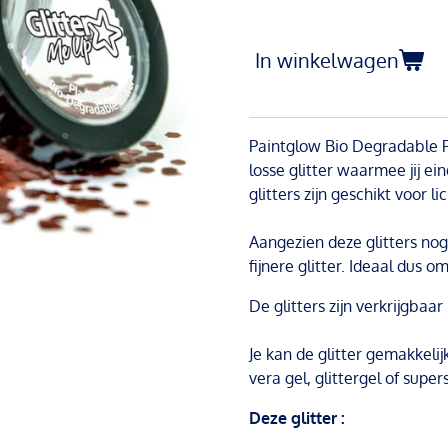
In winkelwagen
Paintglow Bio Degradable Pl
losse glitter waarmee jij ei
glitters zijn geschikt voor 
Aangezien deze glitters nog
fijnere glitter. Ideaal dus 
De glitters zijn verkrijgbaar
Je kan de glitter gemakkelij
vera gel, glittergel of supers
Deze glitter :