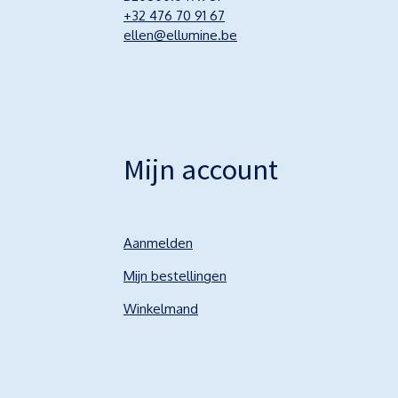
+32 476 70 91 67
ellen@ellumine.be
Mijn account
Aanmelden
Mijn bestellingen
Winkelmand