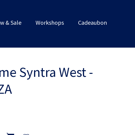
w & Sale
Workshops
Cadeaubon
me Syntra West -
ZA