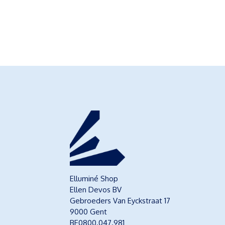
Elluminé Shop
Ellen Devos BV
Gebroeders Van Eyckstraat 17
9000 Gent
BE0800.047.981