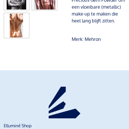
Precious Gem Powder om
een vloeibare (metallic)
make-up te maken die
heel lang blijft zitten.
Merk: Mehron
Elluminé Shop