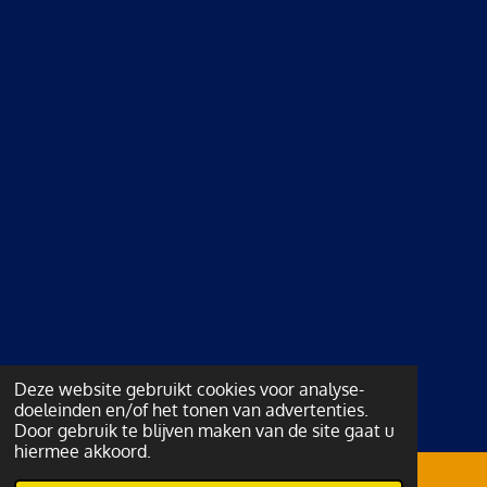
Deze website gebruikt cookies voor analyse-
doeleinden en/of het tonen van advertenties.
Door gebruik te blijven maken van de site gaat u
hiermee akkoord.