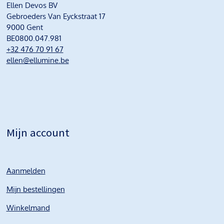
Ellen Devos BV
Gebroeders Van Eyckstraat 17
9000 Gent
BE0800.047.981
+32 476 70 91 67
ellen@ellumine.be
Mijn account
Aanmelden
Mijn bestellingen
Winkelmand