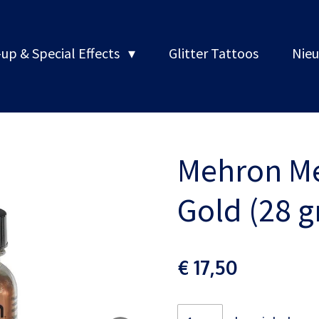
up & Special Effects
Glitter Tattoos
Nieu
Mehron Me
Gold (28 
€ 17,50