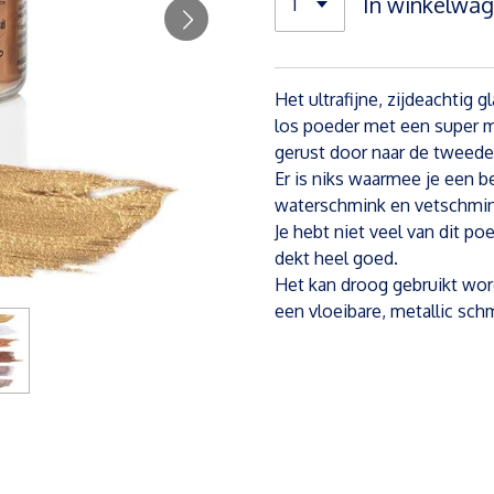
In winkelwa
Het ultrafijne, zijdeachtig
los poeder met een super m
gerust door naar de tweede
Er is niks waarmee je een b
waterschmink en vetschmin
Je hebt niet veel van dit p
dekt heel goed.
Het kan droog gebruikt wor
een vloeibare, metallic sch