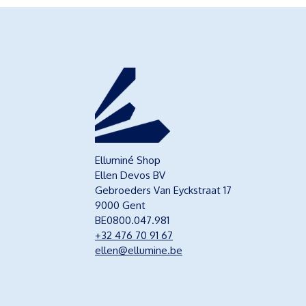
Elluminé Shop
Ellen Devos BV
Gebroeders Van Eyckstraat 17
9000 Gent
BE0800.047.981
+32 476 70 91 67
ellen@ellumine.be