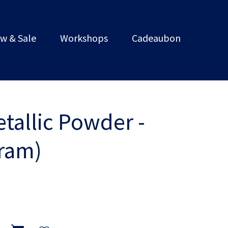
w & Sale
Workshops
Cadeaubon
tallic Powder -
gram)