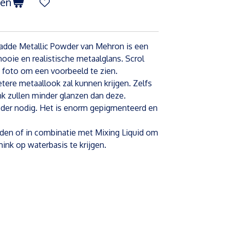
gen
 gladde Metallic Powder van Mehron is een
ooie en realistische metaalglans. Scrol
 foto om een voorbeeld te zien.
etere metaallook zal kunnen krijgen. Zelfs
k zullen minder glanzen dan deze.
oeder nodig. Het is enorm gepigmenteerd en
den of in combinatie met Mixing Liquid om
mink op waterbasis te krijgen.