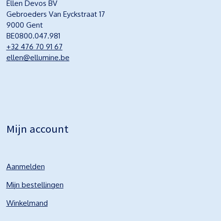
Ellen Devos BV
Gebroeders Van Eyckstraat 17
9000 Gent
BE0800.047.981
+32 476 70 91 67
ellen@ellumine.be
Mijn account
Aanmelden
Mijn bestellingen
Winkelmand