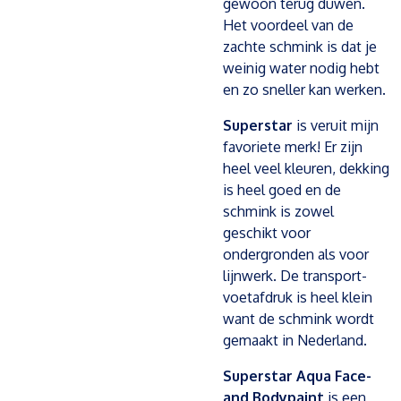
gewoon terug duwen.
Het voordeel van de
zachte schmink is dat je
weinig water nodig hebt
en zo sneller kan werken.
Superstar
is veruit mijn
favoriete merk! Er zijn
heel veel kleuren, dekking
is heel goed en de
schmink is zowel
geschikt voor
ondergronden als voor
lijnwerk. De transport-
voetafdruk is heel klein
want de schmink wordt
gemaakt in Nederland.
Superstar Aqua Face-
and Bodypaint
is een