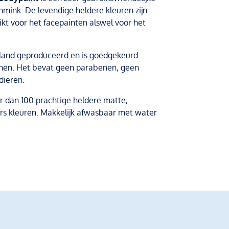
hmink. De levendige heldere kleuren zijn
ikt voor het facepainten alswel voor het
land geproduceerd en is goedgekeurd
ijnen. Het bevat geen parabenen, geen
dieren.
 dan 100 prachtige heldere matte,
ters kleuren. Makkelijk afwasbaar met water