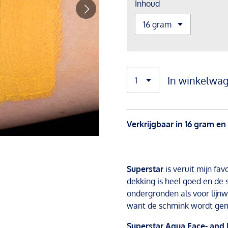
Inhoud
In winkelwa
Verkrijgbaar in 16 gram en
Superstar
is veruit mijn fav
dekking is heel goed en de 
ondergronden als voor lijnw
want de schmink wordt gem
Superstar Aqua Face- and