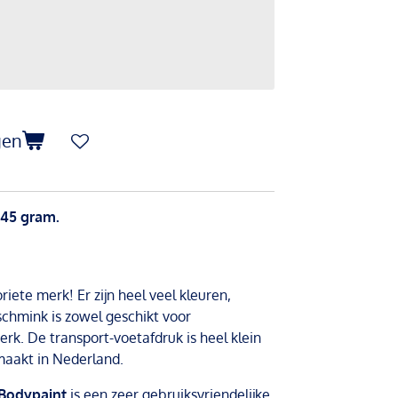
gen
 45 gram.
oriete merk! Er zijn heel veel kleuren,
schmink is zowel geschikt voor
erk. De transport-voetafdruk is heel klein
aakt in Nederland.
 Bodypaint
is een zeer gebruiksvriendelijke