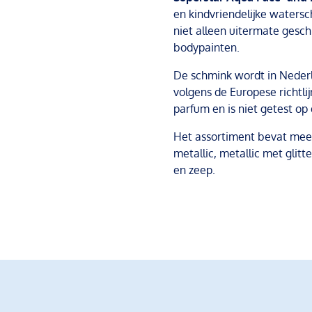
en kindvriendelijke watersc
niet alleen uitermate gesch
bodypainten.
De schmink wordt in Neder
volgens de Europese richtl
parfum en is niet getest op 
Het assortiment bevat meer
metallic, metallic met glit
en zeep.