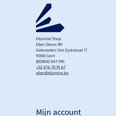
Elluminé Shop
Ellen Devos BV
Gebroeders Van Eyckstraat 17
9000 Gent
BE0800.047.981
+32 476 70 91 67
ellen@ellumine.be
Mijn account