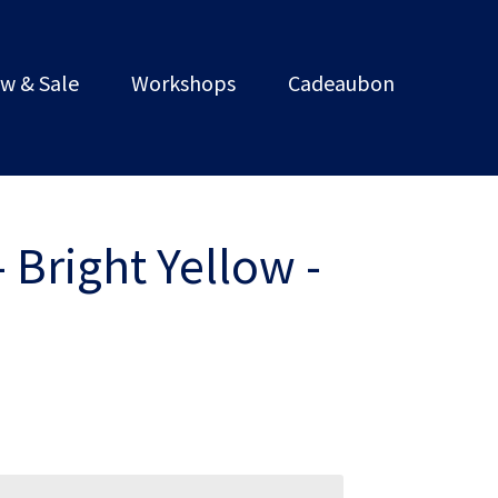
w & Sale
Workshops
Cadeaubon
 Bright Yellow -