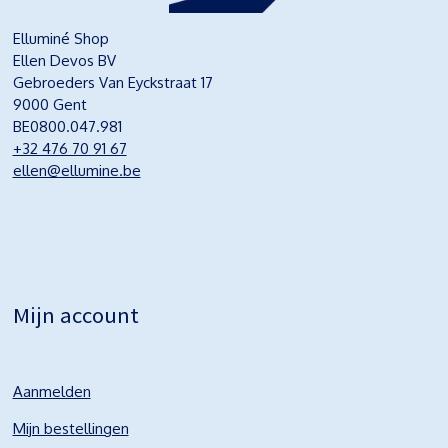
Elluminé Shop
Ellen Devos BV
Gebroeders Van Eyckstraat 17
9000 Gent
BE0800.047.981
+32 476 70 91 67
ellen@ellumine.be
Mijn account
Aanmelden
Mijn bestellingen