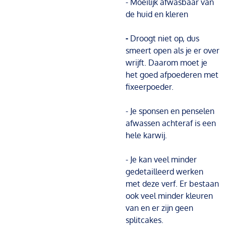
- Moeilijk afwasbaar van
de huid en kleren
-
Droogt niet op, dus
smeert open als je er over
wrijft. Daarom moet je
het goed afpoederen met
fixeerpoeder.
- Je sponsen en penselen
afwassen achteraf is een
hele karwij.
- Je kan veel minder
gedetailleerd werken
met deze verf. Er bestaan
ook veel minder kleuren
van en er zijn geen
splitcakes.