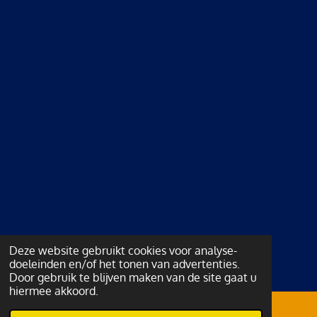
Deze website gebruikt cookies voor analyse-
doeleinden en/of het tonen van advertenties.
Door gebruik te blijven maken van de site gaat u
hiermee akkoord.