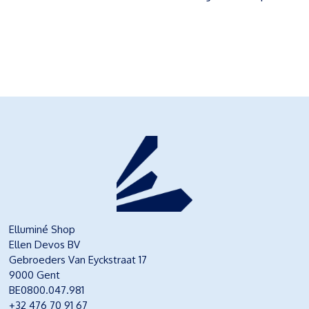
Elluminé Shop
Ellen Devos BV
Gebroeders Van Eyckstraat 17
9000 Gent
BE0800.047.981
+32 476 70 91 67