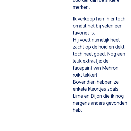
duurder dan de andere
merken.
Ik verkoop hem hier toch
omdat het bij velen een
favoriet is.
Hij voelt namelijk heel
zacht op de huid en dekt
toch heel goed. Nog een
leuk extraatje: de
facepaint van Mehron
ruikt lekker!
Bovendien hebben ze
enkele kleurtjes zoals
Lime en Dijon die ik nog
nergens anders gevonden
heb.