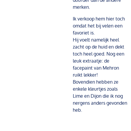
duurder dan de andere
merken.
Ik verkoop hem hier toch
omdat het bij velen een
favoriet is.
Hij voelt namelijk heel
zacht op de huid en dekt
toch heel goed. Nog een
leuk extraatje: de
facepaint van Mehron
ruikt lekker!
Bovendien hebben ze
enkele kleurtjes zoals
Lime en Dijon die ik nog
nergens anders gevonden
heb.