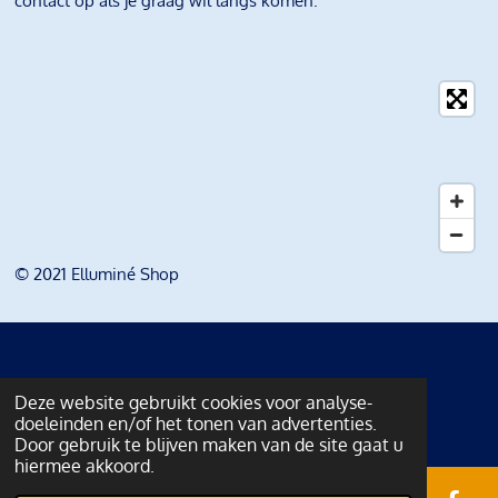
contact op als je graag wil langs komen.
© 2021 Elluminé Shop
Deze website gebruikt cookies voor analyse-
doeleinden en/of het tonen van advertenties.
Door gebruik te blijven maken van de site gaat u
hiermee akkoord.