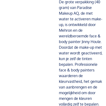
De grote verpakking (40
gram) van Paradise
Makeup AQ, de met
water te activeren make-
up, is ontwikkeld door
Mehron en de
wereldberoemde face &
body painter Jinny Houle.
Doordat de make-up met
water wordt geactiveerd,
kun je zelf de tinten
bepalen. Professionele
face & body painters
waarderen de
kleurvastheid, het gemak
van aanbrengen en de
mogelijkheid om door
mengen de kleuren
volledig zelf te bepalen.