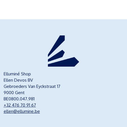
Elluminé Shop
Ellen Devos BV
Gebroeders Van Eyckstraat 17
9000 Gent
BE0800.047.981
+32 476 70 91 67
ellen@ellumine.be