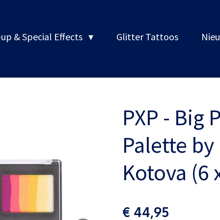
up & Special Effects
Glitter Tattoos
Nieu
PXP - Big 
Palette b
Kotova (6 
€ 44,95