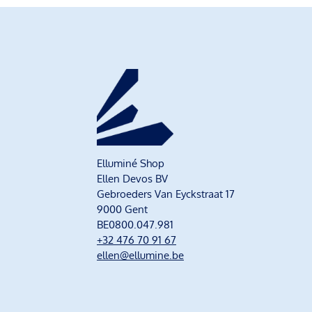
Elluminé Shop
Ellen Devos BV
Gebroeders Van Eyckstraat 17
9000 Gent
BE0800.047.981
+32 476 70 91 67
ellen@ellumine.be