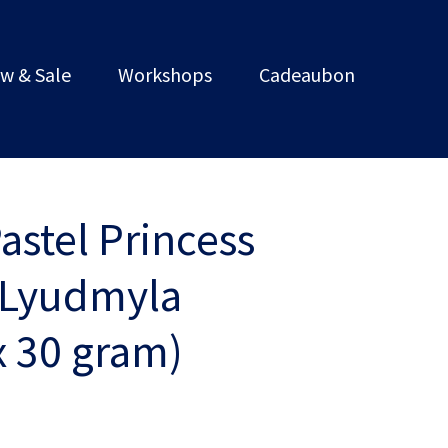
w & Sale
Workshops
Cadeaubon
Pastel Princess
y Lyudmyla
x 30 gram)