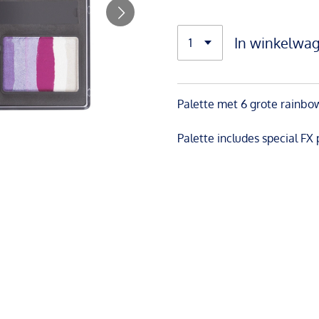
In winkelwa
Palette met 6 grote rainbo
Palette includes special FX 