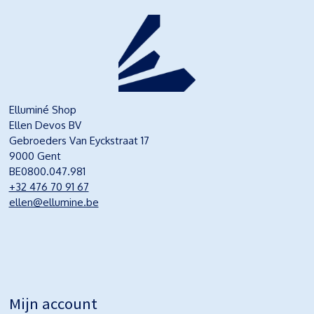
Elluminé Shop
Ellen Devos BV
Gebroeders Van Eyckstraat 17
9000 Gent
BE0800.047.981
+32 476 70 91 67
ellen@ellumine.be
Mijn account