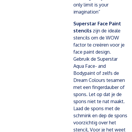
only limit is your
imagination”
Superstar Face Paint
stencils
zijn de ideale
stencils om de WOW
factor te creëren voor je
face paint design.
Gebruik de Superstar
Aqua Face- and
Bodypaint of zelfs de
Dream Colours tesamen
met een fingerdauber of
spons. Let op dat je de
spons niet te nat maakt.
Laad de spons met de
schmink en dep de spons
voorzichtig over het
stencil, Voor je het weet