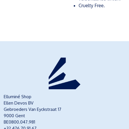
Cruelty Free.
Elluminé Shop
Ellen Devos BV
Gebroeders Van Eyckstraat 17
9000 Gent
BE0800.047.981
+32 476 70 91 67