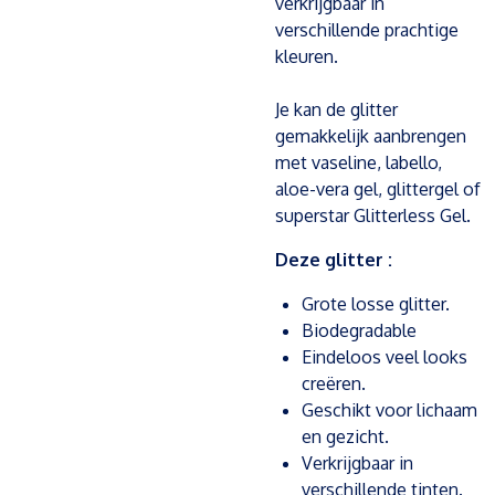
verkrijgbaar in
verschillende prachtige
kleuren.
Je kan de glitter
gemakkelijk aanbrengen
met vaseline, labello,
aloe-vera gel, glittergel of
superstar Glitterless Gel.
Deze glitter :
Grote losse glitter.
Biodegradable
Eindeloos veel looks
creëren.
Geschikt voor lichaam
en gezicht.
Verkrijgbaar in
verschillende tinten.