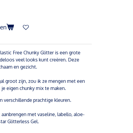
gen
astic Free Chunky Glitter is een grote
indeloos veel looks kunt creëren. Deze
lichaam en gezicht.
al groot zijn, zou ik ze mengen met een
om je eigen chunky mix te maken.
 in verschillende prachtige kleuren.
k aanbrengen met vaseline, labello, aloe-
tar Glitterless Gel.