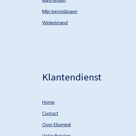
Aanmelden
Mijn bestellingen
Winkelmand
Klantendienst
Home
Contact
Over Elluminé
Veilig Betalen