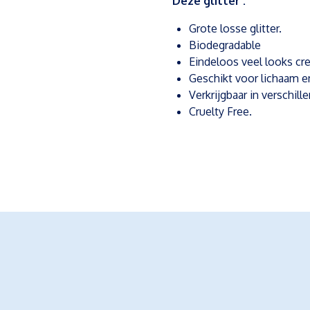
Deze glitter :
Grote losse glitter.
Biodegradable
Eindeloos veel looks cr
Geschikt voor lichaam e
Verkrijgbaar in verschill
Cruelty Free.