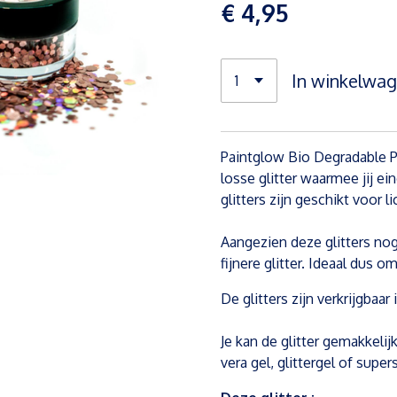
€ 4,95
In winkelwa
Paintglow Bio Degradable Pl
losse glitter waarmee jij e
glitters zijn geschikt voor 
Aangezien deze glitters nog
fijnere glitter. Ideaal dus 
De glitters zijn verkrijgbaar
Je kan de glitter gemakkelij
vera gel, glittergel of supers