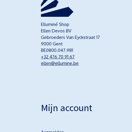
Elluminé Shop
Ellen Devos BV
Gebroeders Van Eyckstraat 17
9000 Gent
BE0800.047.981
+32 476 70 91 67
ellen@ellumine.be
Mijn account