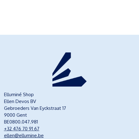
Elluminé Shop
Ellen Devos BV
Gebroeders Van Eyckstraat 17
9000 Gent
BE0800.047.981
+32 476 70 91 67
ellen@ellumine.be