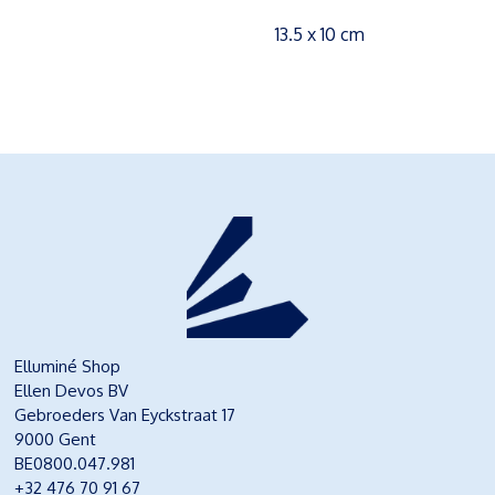
13.5 x 10 cm
Elluminé Shop
Ellen Devos BV
Gebroeders Van Eyckstraat 17
9000 Gent
BE0800.047.981
+32 476 70 91 67