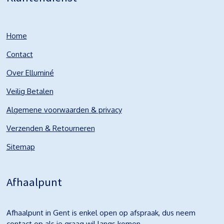
Home
Contact
Over Elluminé
Veilig Betalen
Algemene voorwaarden & privacy
Verzenden & Retourneren
Sitemap
Afhaalpunt
Afhaalpunt in Gent is enkel open op afspraak, dus neem
contact op als je graag wil langs komen.