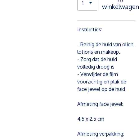
winkelwagen
Instructies:
- Reinig de huid van olien,
lotions en makeup.
- Zorg dat de huid
volledig droog is
- Verwijder de film
voorzichtig en plak de
face jewel op de huid
Afmeting face jewel:
4.5 x 2.5 cm
Afmeting verpakking: