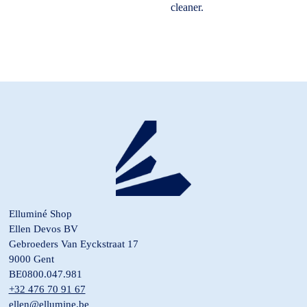
cleaner.
Elluminé Shop
Ellen Devos BV
Gebroeders Van Eyckstraat 17
9000 Gent
BE0800.047.981
+32 476 70 91 67
ellen@ellumine.be