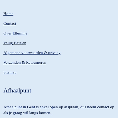
Home
Contact
Over Elluminé
Veilig Betalen
Algemene voorwaarden & privacy
Verzenden & Retourneren
Sitemap
Afhaalpunt
Afhaalpunt in Gent is enkel open op afspraak, dus neem contact op
als je graag wil langs komen.