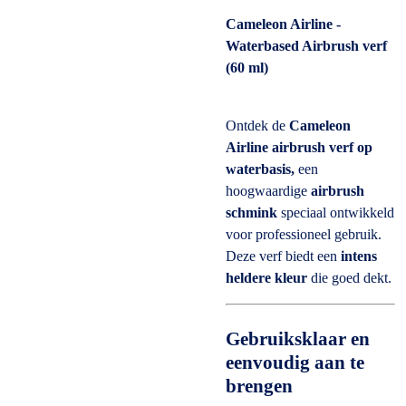
Cameleon Airline -
Waterbased Airbrush verf
(60 ml)
Ontdek de
Cameleon
Airline airbrush verf op
waterbasis,
een
hoogwaardige
airbrush
schmink
speciaal ontwikkeld
voor professioneel gebruik.
Deze verf biedt een
intens
heldere kleur
die goed dekt.
Gebruiksklaar en
eenvoudig aan te
brengen