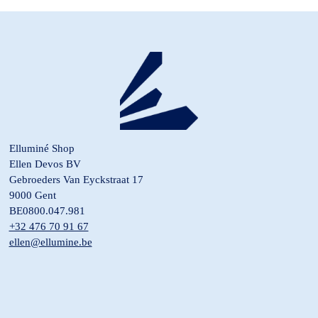
Elluminé Shop
Ellen Devos BV
Gebroeders Van Eyckstraat 17
9000 Gent
BE0800.047.981
+32 476 70 91 67
ellen@ellumine.be