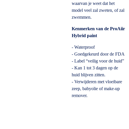
waarvan je weet dat het
model veel zal zweten, of zal
zwemmen.
Kenmerken van de ProAiir
Hybrid paint
- Waterproof
- Goedgekeurd door de FDA
- Label “veilig voor de huid”
- Kan 1 tot 3 dagen op de
huid blijven zitten.
- Verwijderen met vloeibare
zeep, babyolie of make-up
remover.