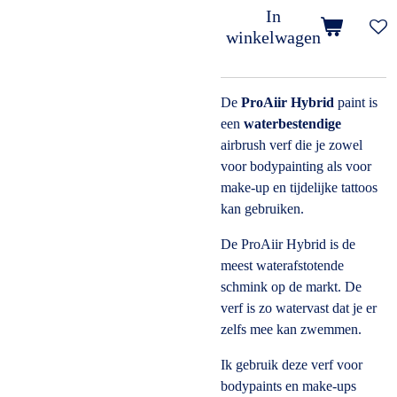
In
winkelwagen
De
ProAiir Hybrid
paint is
een
waterbestendige
airbrush verf die je zowel
voor bodypainting als voor
make-up en tijdelijke tattoos
kan gebruiken.
De ProAiir Hybrid is de
meest waterafstotende
schmink op de markt. De
verf is zo watervast dat je er
zelfs mee kan zwemmen.
Ik gebruik deze verf voor
bodypaints en make-ups