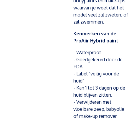
bodypaints en make-ups
waarvan je weet dat het
model veel zal zweten, of
zal zwemmen.
Kenmerken van de
ProAiir Hybrid paint
- Waterproof
- Goedgekeurd door de
FDA
- Label “veilig voor de
huid”
- Kan 1 tot 3 dagen op de
huid blijven zitten.
- Verwijderen met
vloeibare zeep, babyolie
of make-up remover.