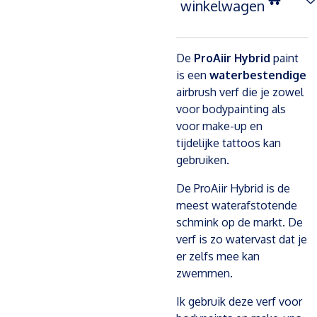
winkelwagen
De
ProAiir Hybrid
paint
is een
waterbestendige
airbrush verf die je zowel
voor bodypainting als
voor make-up en
tijdelijke tattoos kan
gebruiken.
De ProAiir Hybrid is de
meest waterafstotende
schmink op de markt. De
verf is zo watervast dat je
er zelfs mee kan
zwemmen.
Ik gebruik deze verf voor