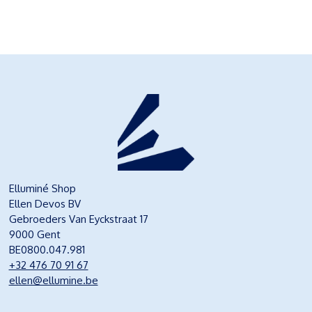
Elluminé Shop
Ellen Devos BV
Gebroeders Van Eyckstraat 17
9000 Gent
BE0800.047.981
+32 476 70 91 67
ellen@ellumine.be