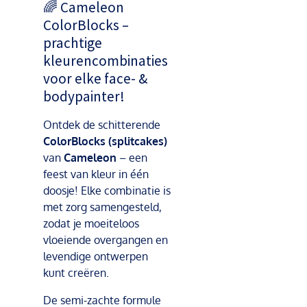
🌈 Cameleon
ColorBlocks –
prachtige
kleurencombinaties
voor elke face- &
bodypainter!
Ontdek de schitterende
ColorBlocks (splitcakes)
van
Cameleon
– een
feest van kleur in één
doosje! Elke combinatie is
met zorg samengesteld,
zodat je moeiteloos
vloeiende overgangen en
levendige ontwerpen
kunt creëren.
De semi-zachte formule