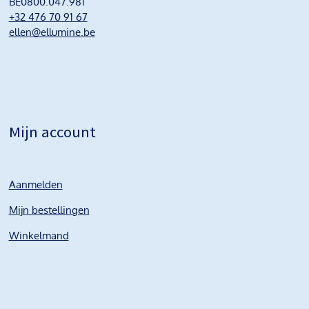
BE0800.047.981
+32 476 70 91 67
ellen@ellumine.be
Mijn account
Aanmelden
Mijn bestellingen
Winkelmand