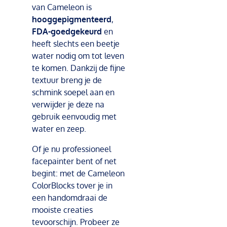
van Cameleon is
hooggepigmenteerd
,
FDA-goedgekeurd
en
heeft slechts een beetje
water nodig om tot leven
te komen. Dankzij de fijne
textuur breng je de
schmink soepel aan en
verwijder je deze na
gebruik eenvoudig met
water en zeep.
Of je nu professioneel
facepainter bent of net
begint: met de Cameleon
ColorBlocks tover je in
een handomdraai de
mooiste creaties
tevoorschijn. Probeer ze