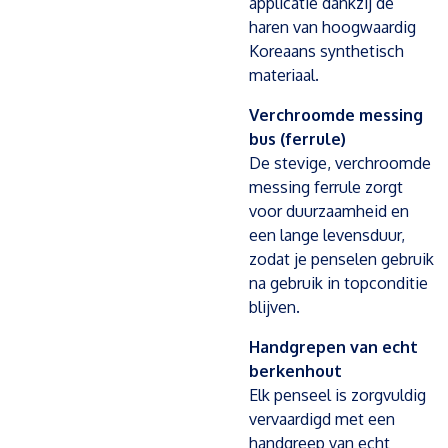
applicatie dankzij de
haren van hoogwaardig
Koreaans synthetisch
materiaal.
Verchroomde messing
bus (ferrule)
De stevige, verchroomde
messing ferrule zorgt
voor duurzaamheid en
een lange levensduur,
zodat je penselen gebruik
na gebruik in topconditie
blijven.
Handgrepen van echt
berkenhout
Elk penseel is zorgvuldig
vervaardigd met een
handgreep van echt