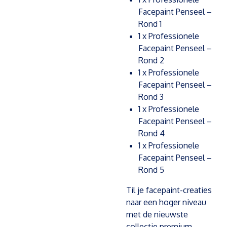
Facepaint Penseel –
Rond 1
1 x Professionele
Facepaint Penseel –
Rond 2
1 x Professionele
Facepaint Penseel –
Rond 3
1 x Professionele
Facepaint Penseel –
Rond 4
1 x Professionele
Facepaint Penseel –
Rond 5
Til je facepaint-creaties
naar een hoger niveau
met de nieuwste
collectie premium