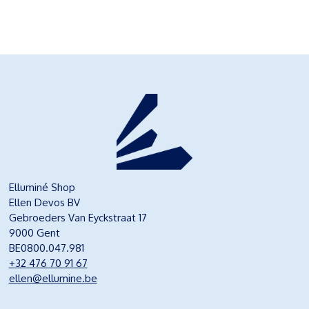
Elluminé Shop
Ellen Devos BV
Gebroeders Van Eyckstraat 17
9000 Gent
BE0800.047.981
+32 476 70 91 67
ellen@ellumine.be