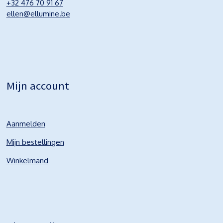
+32 476 70 91 67
ellen@ellumine.be
Mijn account
Aanmelden
Mijn bestellingen
Winkelmand