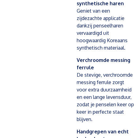
synthetische haren
Geniet van een
zijdezachte applicatie
dankzij penseelharen
vervaardigd uit
hoogwaardig Koreaans
synthetisch materiaal.
Verchroomde messing
ferrule
De stevige, verchroomde
messing ferrule zorgt
voor extra duurzaamheid
en een lange levensduur,
zodat je penselen keer op
keer in perfecte staat
blijven.
Handgrepen van echt