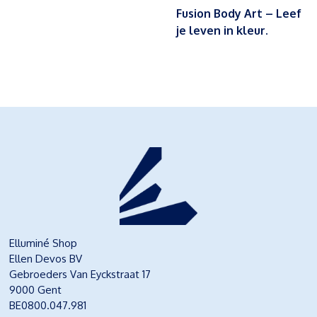
Fusion Body Art – Leef
je leven in kleur.
Elluminé Shop
Ellen Devos BV
Gebroeders Van Eyckstraat 17
9000 Gent
BE0800.047.981