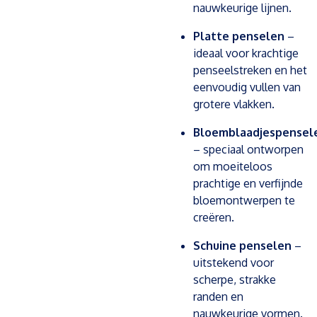
nauwkeurige lijnen.
Platte penselen
–
ideaal voor krachtige
penseelstreken en het
eenvoudig vullen van
grotere vlakken.
Bloemblaadjespensel
– speciaal ontworpen
om moeiteloos
prachtige en verfijnde
bloemontwerpen te
creëren.
Schuine penselen
–
uitstekend voor
scherpe, strakke
randen en
nauwkeurige vormen.