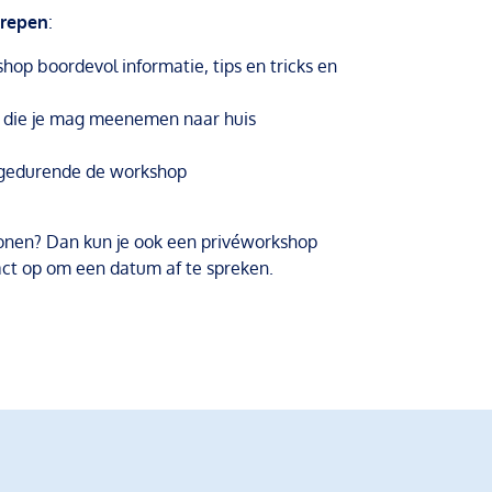
grepen
:
hop boordevol informatie, tips en tricks en
n die je mag meenemen naar huis
 gedurende de workshop
onen? Dan kun je ook een privéworkshop
ct op om een datum af te spreken.