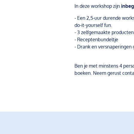
In deze workshop zijn
inbe
- Een 2,5-uur durende works
do-it-yourself fun.
- 3 zelfgemaakte producte
- Receptenbundeltje
- Drank en versnaperingen
Ben je met minstens 4 pers
boeken. Neem gerust conta