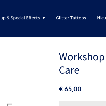
up & Special Effects
Glitter Tattoos
Nieu
Workshop 
Care
€ 65,00