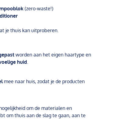
ampooblok
(zero-waste!)
ditioner
at je thuis kan uitproberen.
gepast
worden aan het eigen haartype en
voelige huid
.
el
mee naar huis, zodat je de producten
ogelijkheid om de materialen en
ebt om thuis aan de slag te gaan, aan te