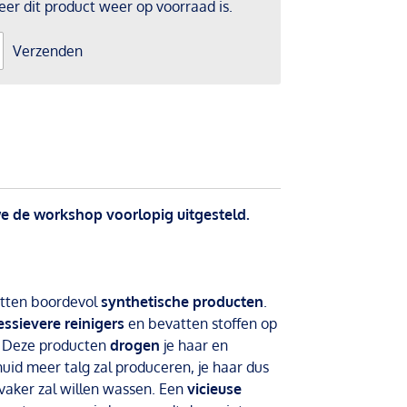
r dit product weer op voorraad is.
Verzenden
 de workshop voorlopig uitgesteld.
itten boordevol
synthetische producten
.
essievere reinigers
en bevatten stoffen op
e. Deze producten
drogen
je haar en
huid meer talg zal produceren, je haar dus
vaker zal willen wassen. Een
vicieuse