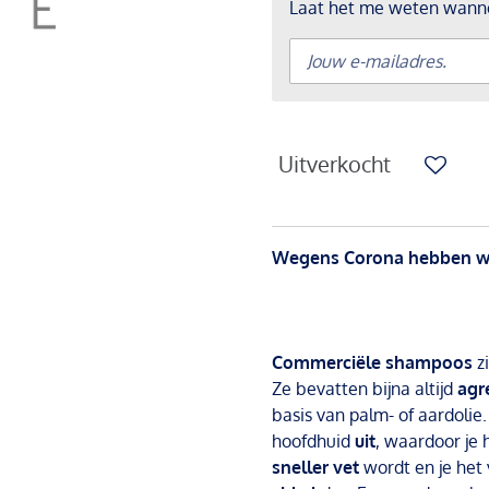
Laat het me weten wannee
Uitverkocht
Wegens Corona hebben we
Commerciële shampoos
z
Ze bevatten bijna altijd
agr
basis van palm- of aardoli
hoofdhuid
uit
, waardoor je 
sneller vet
wordt en je het 