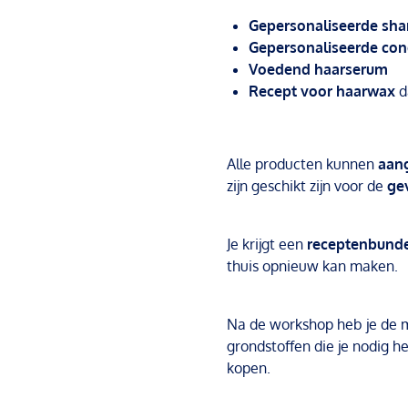
Gepersonaliseerde sh
Gepersonaliseerde con
Voedend haarserum
Recept voor haarwax
d
Alle producten kunnen
aan
zijn geschikt zijn voor de
ge
Je krijgt een
receptenbund
thuis opnieuw kan maken.
Na de workshop heb je de m
grondstoffen die je nodig h
kopen.