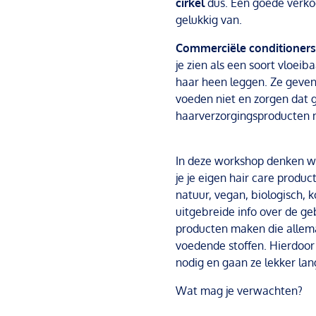
cirkel
dus. Een goede verkoo
gelukkig van.
Commerciële conditioners
je zien als een soort vloeib
haar heen leggen. Ze g
even
voeden niet en zorgen dat 
haarverzorgingsproducten n
In deze workshop denken 
je je eigen hair care produc
natuur, vegan, biologisch, k
uitgebreide info over de g
producten maken die allem
voedende stoffen. Hierdoor
nodig en gaan ze lekker la
Wat mag je verwachten?