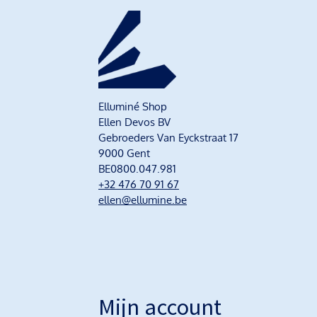
Elluminé Shop
Ellen Devos BV
Gebroeders Van Eyckstraat 17
9000 Gent
BE0800.047.981
+32 476 70 91 67
ellen@ellumine.be
Mijn account