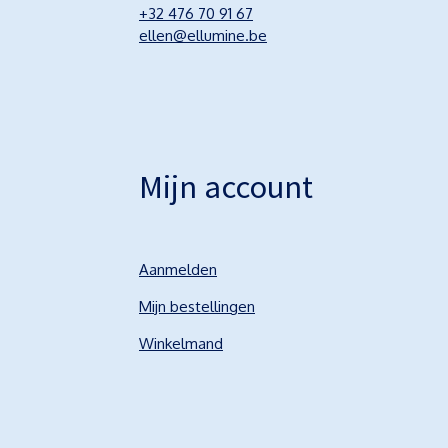
+32 476 70 91 67
ellen@ellumine.be
Mijn account
Aanmelden
Mijn bestellingen
Winkelmand