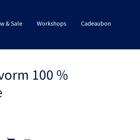
w & Sale
Workshops
Cadeaubon
 vorm 100 %
e