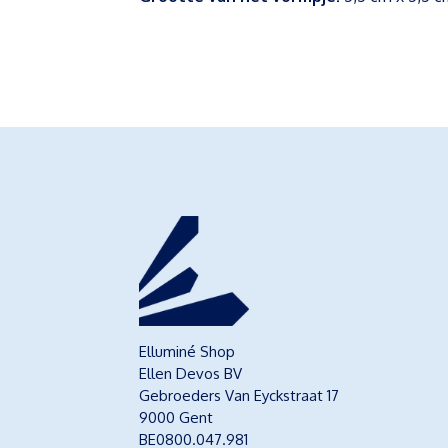
Elluminé Shop
Ellen Devos BV
Gebroeders Van Eyckstraat 17
9000 Gent
BE0800.047.981