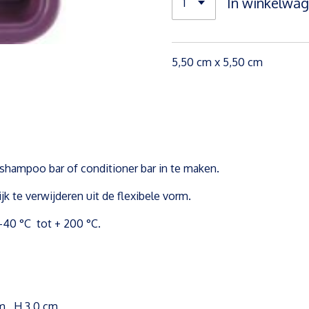
In winkelwa
5,50 cm x 5,50 cm
, shampoo bar of conditioner bar in te maken.
ijk te verwijderen uit de flexibele vorm.
 -40 °C tot + 200 °C.
cm, H 3.0 cm