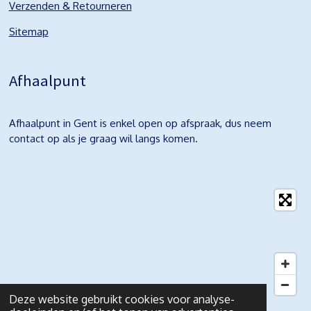
Verzenden & Retourneren
Sitemap
Afhaalpunt
Afhaalpunt in Gent is enkel open op afspraak, dus neem
contact op als je graag wil langs komen.
Deze website gebruikt cookies voor analyse-
© 2021 Elluminé Shop