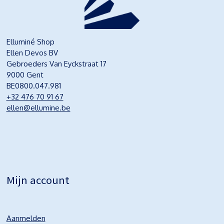
Elluminé Shop
Ellen Devos BV
Gebroeders Van Eyckstraat 17
9000 Gent
BE0800.047.981
+32 476 70 91 67
ellen@ellumine.be
Mijn account
Aanmelden